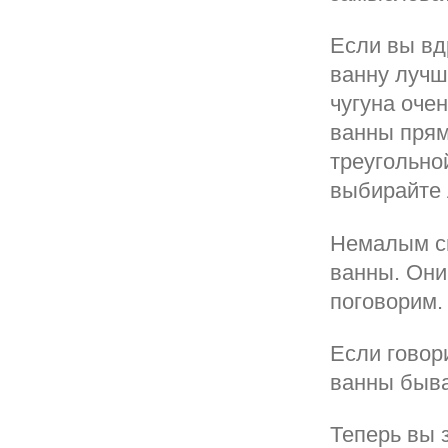
Если вы вд
ванну лучш
чугуна оче
ванны прям
треугольно
выбирайте 
Немалым сп
ванны. Они
поговорим.
Если говори
ванны быва
Теперь вы 