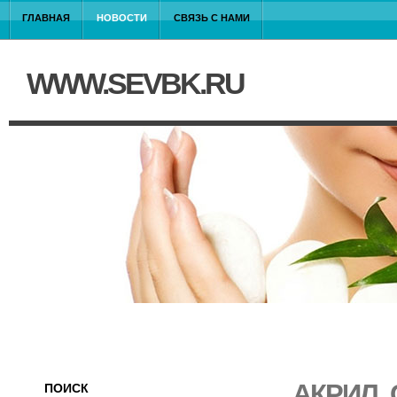
ГЛАВНАЯ
НОВОСТИ
СВЯЗЬ С НАМИ
WWW.SEVBK.RU
АКРИЛ, 
ПОИСК