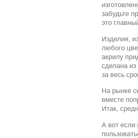
изготовлен
забудьте п
это главны
Изделия, и
любого цвет
акрилу при
сделана из
за весь сро
На рынке с
вместе поп
Итак, средн
А вот если
пользовать