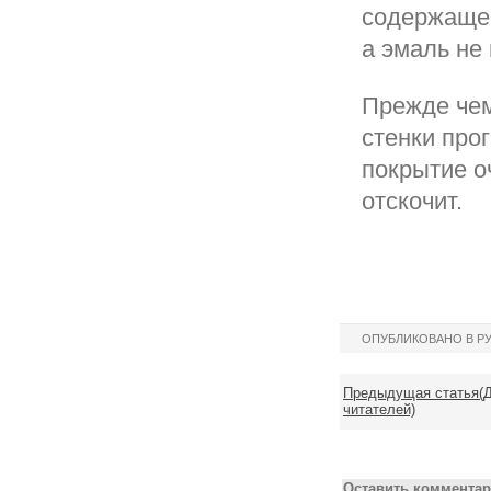
содержащей
а эмаль не
Прежде чем
стенки про
покрытие о
отскочит.
ОПУБЛИКОВАНО В Р
Предыдущая статья(Д
читателей)
Оставить комментар