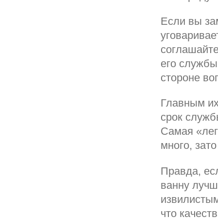
Если вы за
уговаривае
соглашайтес
его службы
стороне во
Главным их
срок служб
Самая «легк
много, зато
Правда, ес
ванну лучш
извилистым
что качест