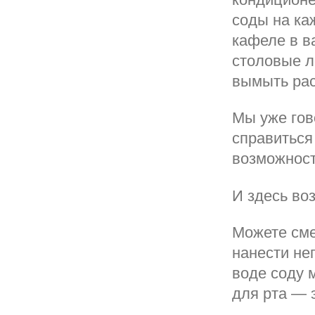
соды на каж
кафеле в в
столовые л
вымыть рас
Мы уже гов
справиться
возможност
И здесь во
Можете сме
нанести не
воде соду 
для рта — 