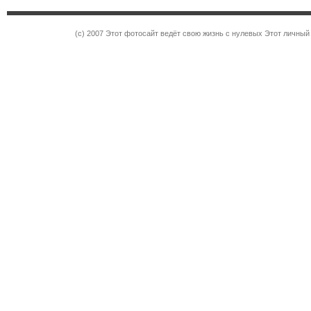
(c) 2007 Этот фотосайт ведёт свою жизнь с нулевых Этот личны