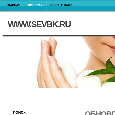
ГЛАВНАЯ
НОВОСТИ
СВЯЗЬ С НАМИ
WWW.SEVBK.RU
ОБНОВЛ
ПОИСК