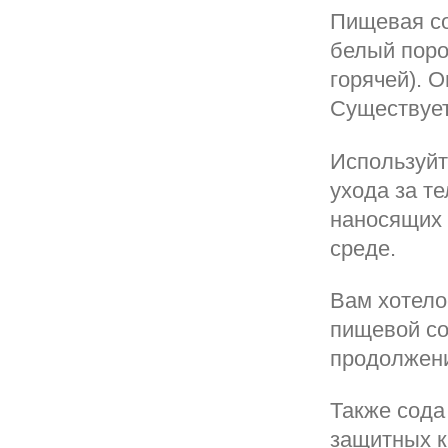
Пищевая со
белый поро
горячей). 
Существует
Используйт
ухода за т
наносящих 
среде.
Вам хотело
пищевой со
продолжени
Также сода
защитных к