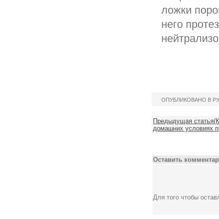
ложки поро
него протез
нейтрализо
ОПУБЛИКОВАНО В Р
Предыдущая статья(Ка
домашних условиях п
Оставить комментар
Для того чтобы оста