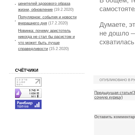
В общем, т
ценителей здорового образа
самостояте
жизни, обновление
(19.2.2020)
Популярное: события и новости
вчерашнего дня
(17.2.2020)
Думаете, э
Новинка: почему аристотель
не дошло —
никогда не стал бы расистом и
схватилась
что может быть лучше
справедливости
(15.2.2020)
СЧЁТЧИКИ
ОПУБЛИКОВАНО В Р
Предыдущая статья(За
сочную курицу)
Оставить комментар