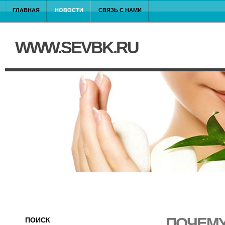
ГЛАВНАЯ
НОВОСТИ
СВЯЗЬ С НАМИ
WWW.SEVBK.RU
ПОЧЕМУ
ПОИСК