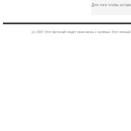
Для того чтобы оста
(c) 2007 Этот фотосайт ведёт свою жизнь с нулевых Этот личны