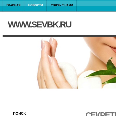
ГЛАВНАЯ
НОВОСТИ
СВЯЗЬ С НАМИ
WWW.SEVBK.RU
СЕКРЕТ
ПОИСК