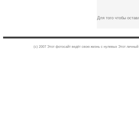
Для того чтобы оста
(c) 2007 Этот фотосайт ведёт свою жизнь с нулевых Этот личны