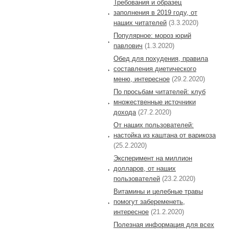
Требования и образец
заполнения в 2019 году, от
наших читателей
(3.3.2020)
Популярное: мороз юрий
павлович
(1.3.2020)
Обед для похудения, правила
составления диетического
меню, интересное
(29.2.2020)
По просьбам читателей: клуб
множественные источники
дохода
(27.2.2020)
От наших пользователей:
настойка из каштана от варикоза
(25.2.2020)
Эксперимент на миллион
долларов, от наших
пользователей
(23.2.2020)
Витамины и целебные травы
помогут забеременеть,
интересное
(21.2.2020)
Полезная информация для всех