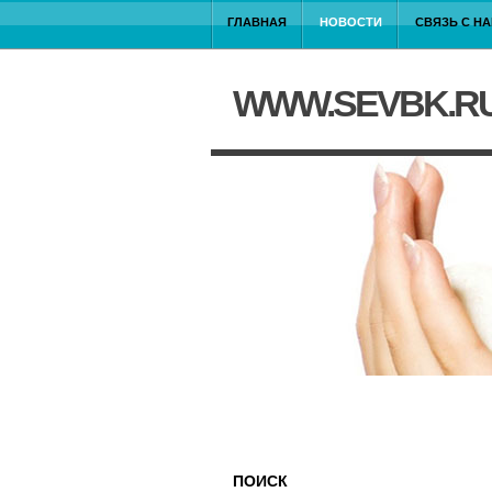
ГЛАВНАЯ
НОВОСТИ
СВЯЗЬ С Н
WWW.SEVBK.R
ПОИСК