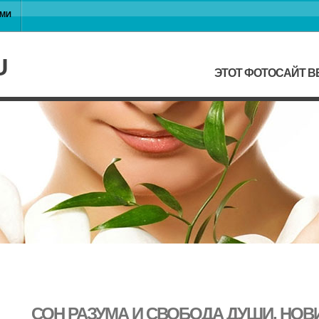
АМИ
U
ЭТОТ ФОТОСАЙТ В
СОН РАЗУМА И СВОБОДА ДУШИ, НОВ