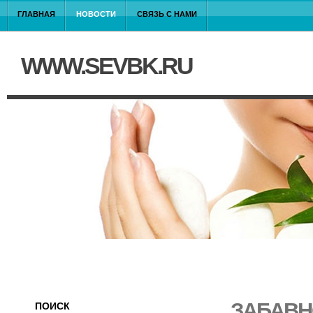
ГЛАВНАЯ
НОВОСТИ
СВЯЗЬ С НАМИ
WWW.SEVBK.RU
ЗАБАВН
ПОИСК