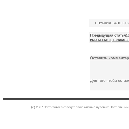
ОПУБЛИКОВАНО В Р
Предыдущая статья(З
именинники, талисман
Оставить комментар
Для того чтобы оста
(c) 2007 Этот фотосайт ведёт свою жизнь с нулевых Этот личны