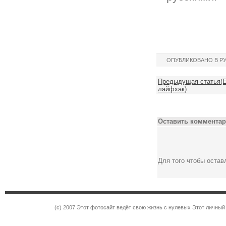
ОПУБЛИКОВАНО В Р
Предыдущая статья(Ев
лайфхак)
Оставить комментар
Для того чтобы оста
(c) 2007 Этот фотосайт ведёт свою жизнь с нулевых Этот личны