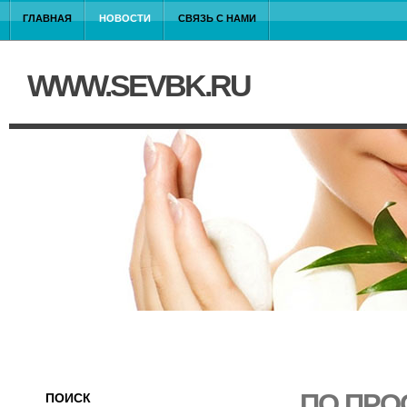
ГЛАВНАЯ
НОВОСТИ
СВЯЗЬ С НАМИ
WWW.SEVBK.RU
ПО ПРО
ПОИСК