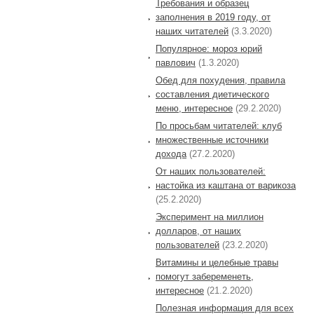
Требования и образец
заполнения в 2019 году, от
наших читателей
(3.3.2020)
Популярное: мороз юрий
павлович
(1.3.2020)
Обед для похудения, правила
составления диетического
меню, интересное
(29.2.2020)
По просьбам читателей: клуб
множественные источники
дохода
(27.2.2020)
От наших пользователей:
настойка из каштана от варикоза
(25.2.2020)
Эксперимент на миллион
долларов, от наших
пользователей
(23.2.2020)
Витамины и целебные травы
помогут забеременеть,
интересное
(21.2.2020)
Полезная информация для всех