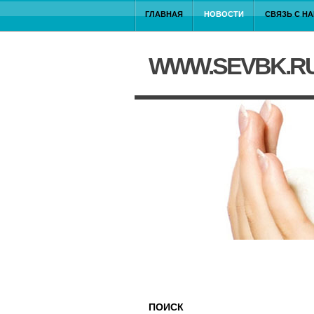
ГЛАВНАЯ
НОВОСТИ
СВЯЗЬ С Н
WWW.SEVBK.R
ПОИСК