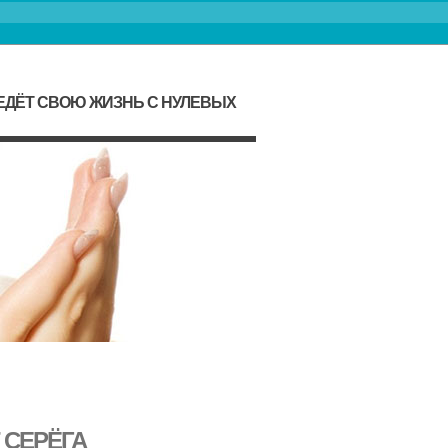
ЕДЁТ СВОЮ ЖИЗНЬ С НУЛЕВЫХ
 СЕРЁГА