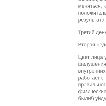
меняться, к
положитель
результата.
Третий ден
Вторая нед
Цвет лица 
шелушения.
внутренних
работает с
правильног
физические
были!) уйду