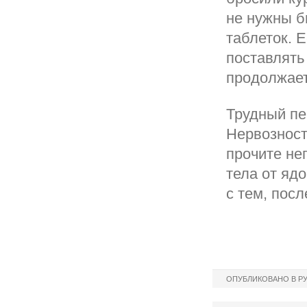
не нужны б
таблеток. 
поставлять 
продолжает
Трудный пе
Нервозност
прочите не
тела от яд
с тем, посл
ОПУБЛИКОВАНО В Р