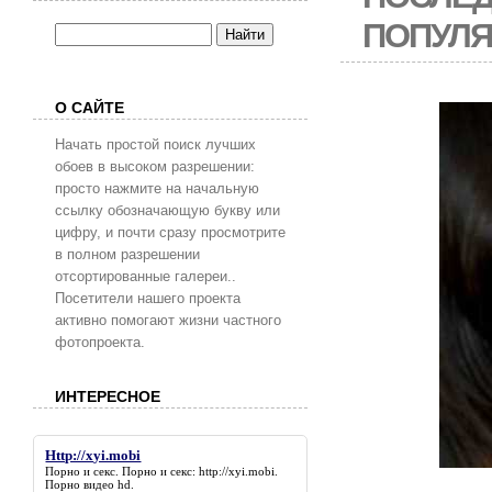
ПОПУЛ
О САЙТЕ
Начать простой поиск лучших
обоев в высоком разрешении:
просто нажмите на начальную
ссылку обозначающую букву или
цифру, и почти сразу просмотрите
в полном разрешении
отсортированные галереи..
Посетители нашего проекта
активно помогают жизни частного
фотопроекта.
ИНТЕРЕСНОЕ
Http://xyi.mobi
Порно и секс. Порно и секс:
http://xyi.mobi
.
Порно видео hd.