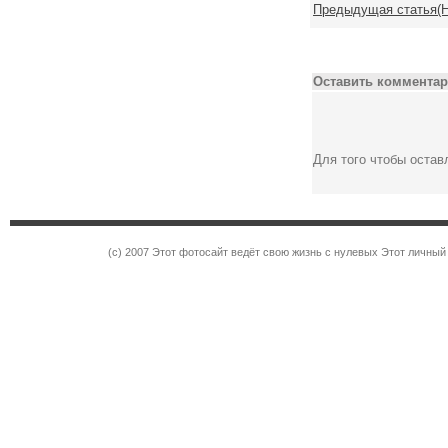
Предыдущая статья(Н
Оставить комментар
Для того чтобы оста
(c) 2007 Этот фотосайт ведёт свою жизнь с нулевых Этот личны