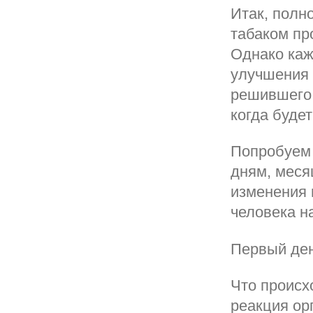
Итак, полн
табаком пр
Однако каж
улучшения 
решившего 
когда буде
Попробуем 
дням, меся
изменения 
человека н
Первый де
Что происх
реакция ор