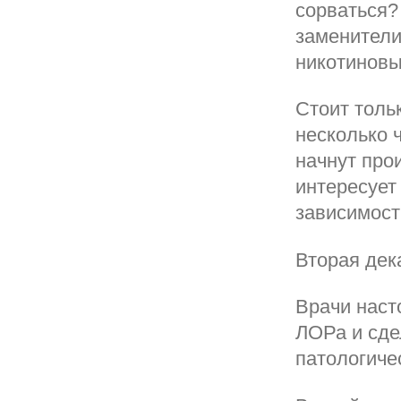
сорваться?
заменители
никотиновы
Стоит тольк
несколько 
начнут прои
интересует
зависимост
Вторая дек
Врачи наст
ЛОРа и сде
патологиче