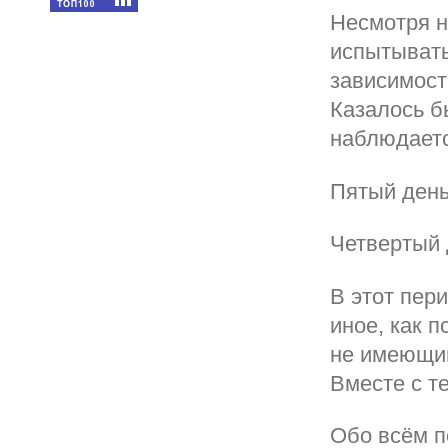
Несмотря н
испытывать
зависимост
Казалось б
наблюдаетс
Пятый ден
Четвертый 
В этот пери
иное, как 
не имеющий
Вместе с т
Обо всём п