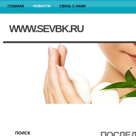
ГЛАВНАЯ
НОВОСТИ
СВЯЗЬ С НАМИ
WWW.SEVBK.RU
ПОСЛЕД
ПОИСК