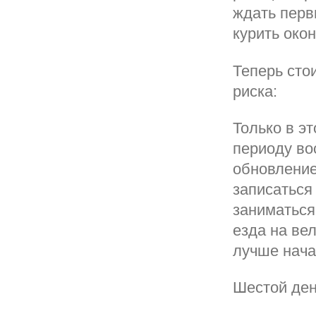
ждать перв
курить око
Теперь сто
риска:
Только в э
периоду во
обновление
записаться
заниматься
езда на ве
лучше нача
Шестой де