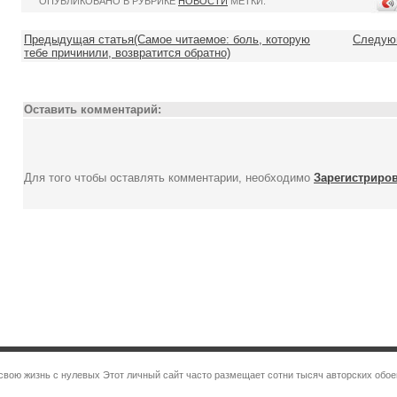
ОПУБЛИКОВАНО В РУБРИКЕ
НОВОСТИ
МЕТКИ:
Предыдущая статья(Самое читаемое: боль, которую
Следующ
тебе причинили, возвратится обратно)
Оставить комментарий:
Для того чтобы оставлять комментарии, необходимо
Зарегистриро
 свою жизнь с нулевых Этот личный сайт часто размещает сотни тысяч авторских обо