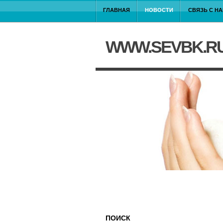
ГЛАВНАЯ
НОВОСТИ
СВЯЗЬ С Н
WWW.SEVBK.R
ПОИСК