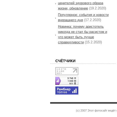
ценителей здорового образа
жизни, обновление
(19.2.2020)
Популярное: события и новости
вчерашнего дня
(17.2.2020)
Новинка: почему аристотель
никогда не стал бы расистом и
что может быть лучше
справедливости
(15.2.2020)
СЧЁТЧИКИ
(c) 2007 Этот фотосайт ведёт