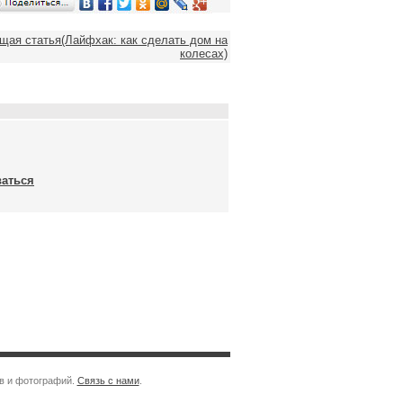
ая статья(Лайфхак: как сделать дом на
колесах)
ваться
ев и фотографий.
Связь с нами
.