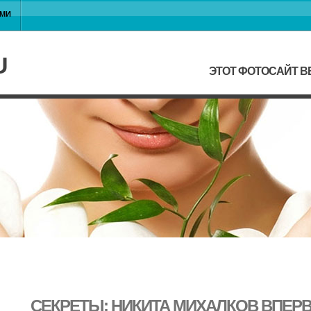
АМИ
U
ЭТОТ ФОТОСАЙТ В
СЕКРЕТЫ: НИКИТА МИХАЛКОВ ВПЕР