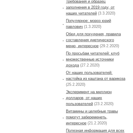
Требования и образец
заполнения в 2019 году, от
наших читателей
(3.3.2020)
Популярное: мороз юрий
павлович
(1.3.2020)
Обед для похудения, правила
составления диетического
меню, интересное
(29.2.2020)
По просьбам читателей: клуб
множественные источники
дохода
(27.2.2020)
От наших пользователей:
настойка из каштана от варикоза
(25.2.2020)
Эксперимент на миллион
долларов, от наших
пользователей
(23.2.2020)
Витамины и целебные травы
помогут забеременеть,
интересное
(21.2.2020)
Полезная информация для всех