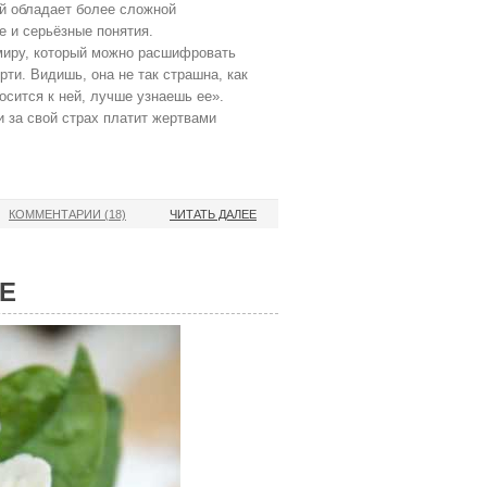
ый обладает более сложной
 и серьёзные понятия.
миру, который можно расшифровать
ти. Видишь, она не так страшна, как
носится к ней, лучше узнаешь ее».
и за свой страх платит жертвами
КОММЕНТАРИИ (18)
ЧИТАТЬ ДАЛЕЕ
Е