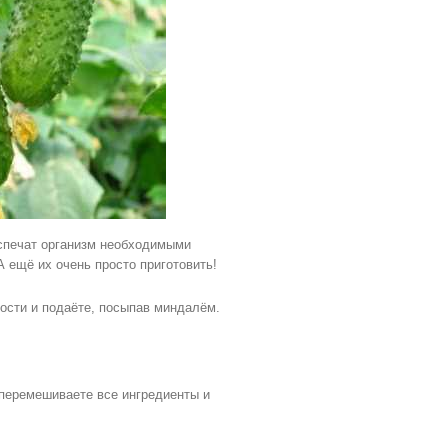
спечат организм необходимыми
 ещё их очень просто приготовить!
ости и подаёте, посыпав миндалём.
о перемешиваете все ингредиенты и