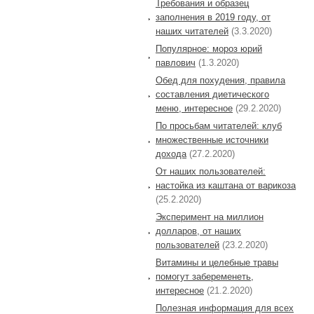
Требования и образец
заполнения в 2019 году, от
наших читателей
(3.3.2020)
Популярное: мороз юрий
павлович
(1.3.2020)
Обед для похудения, правила
составления диетического
меню, интересное
(29.2.2020)
По просьбам читателей: клуб
множественные источники
дохода
(27.2.2020)
От наших пользователей:
настойка из каштана от варикоза
(25.2.2020)
Эксперимент на миллион
долларов, от наших
пользователей
(23.2.2020)
Витамины и целебные травы
помогут забеременеть,
интересное
(21.2.2020)
Полезная информация для всех