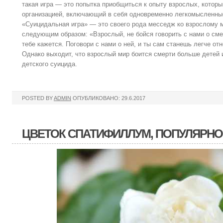
такая игра — это попытка приобщиться к опыту взрослых, котор
организацией, включающий в себя одновременно легкомысленные
«Суицидальная игра» — это своего рода месседж ко взрослому 
следующим образом: «Взрослый, не бойся говорить с нами о смер
тебе кажется. Поговори с нами о ней, и ты сам станешь легче от
Однако выходит, что взрослый мир боится смерти больше детей 
детского суицида.
POSTED BY
ADMIN
ОПУБЛИКОВАНО: 29.6.2017
ЦВЕТОК СПАТИФИЛЛУМ, ПОПУЛЯРНО