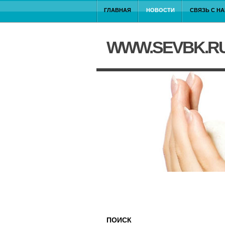
ГЛАВНАЯ
НОВОСТИ
СВЯЗЬ С Н
WWW.SEVBK.R
ПОИСК