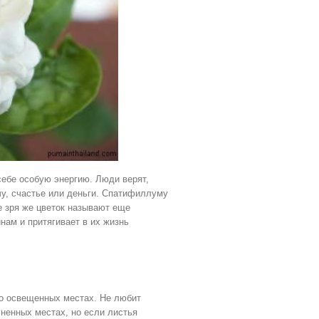
 себе особую энергию. Люди верят,
чу, счастье или деньги. Спатифиллуму
е зря же цветок называют еще
нам и притягивает в их жизнь
о освещенных местах. Не любит
ненных местах, но если листья