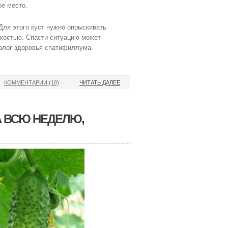
ое место.
Для этого куст нужно опрыскивать
дкостью. Спасти ситуацию может
алог здоровья спатифиллума.
КОММЕНТАРИИ (18)
ЧИТАТЬ ДАЛЕЕ
А ВСЮ НЕДЕЛЮ,