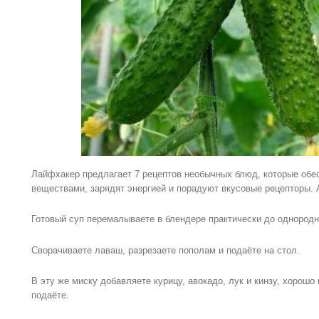
Лайфхакер предлагает 7 рецептов необычных блюд, которые обе
веществами, зарядят энергией и порадуют вкусовые рецепторы. А
Готовый суп перемалываете в блендере практически до однородн
Сворачиваете лаваш, разрезаете пополам и подаёте на стол.
В эту же миску добавляете курицу, авокадо, лук и кинзу, хорош
подаёте.