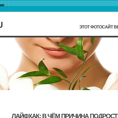
АМИ
U
ЭТОТ ФОТОСАЙТ В
ЛАЙФХАК: В ЧЁМ ПРИЧИНА ПОДРОС