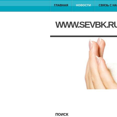
ГЛАВНАЯ
НОВОСТИ
СВЯЗЬ С Н
WWW.SEVBK.R
ПОИСК