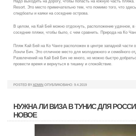
Надо выходить на дорогу, чтобы попасть на южную часть пляжа.
Resort. Это место примечательно тем, что помимо того, что зде
спидбоаты и каяки на соседние острова.
В целом, на Кай Бей можно отдохнуть, расположение удачное, в
соседние пляжи, чтобы было, с чем сравнить. Природа на Ко Чан
Пляж Кай Бей на Ко Чанге расположен в центре западной части 
Лонли Бич. Это отличное место для молодежного и семейного от
Развлечений на Кай Бей Бич не много, но можно быстро добрать
провести время и вернуться в тишину и спокойствие.
POSTED BY
ADMIN
ОПУБЛИКОВАНО: 9.4.2019
НУЖНА ЛИ ВИЗА В ТУНИС ДЛЯ РОССИЯ
НОВОЕ