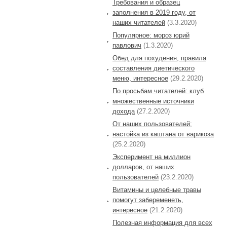
Требования и образец
заполнения в 2019 году, от
наших читателей
(3.3.2020)
Популярное: мороз юрий
павлович
(1.3.2020)
Обед для похудения, правила
составления диетического
меню, интересное
(29.2.2020)
По просьбам читателей: клуб
множественные источники
дохода
(27.2.2020)
От наших пользователей:
настойка из каштана от варикоза
(25.2.2020)
Эксперимент на миллион
долларов, от наших
пользователей
(23.2.2020)
Витамины и целебные травы
помогут забеременеть,
интересное
(21.2.2020)
Полезная информация для всех