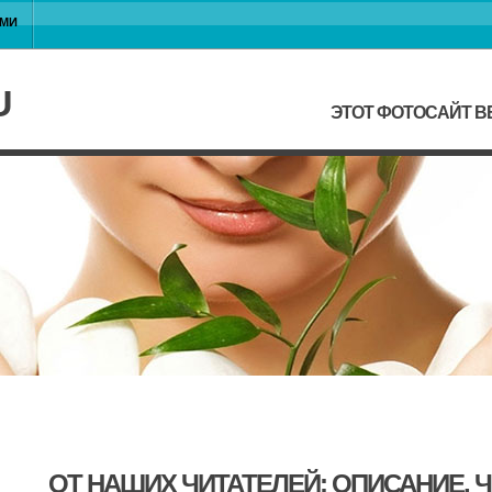
АМИ
U
ЭТОТ ФОТОСАЙТ В
ОТ НАШИХ ЧИТАТЕЛЕЙ: ОПИСАНИЕ, 