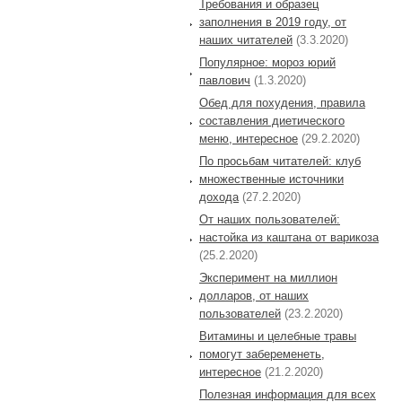
Требования и образец
заполнения в 2019 году, от
наших читателей
(3.3.2020)
Популярное: мороз юрий
павлович
(1.3.2020)
Обед для похудения, правила
составления диетического
меню, интересное
(29.2.2020)
По просьбам читателей: клуб
множественные источники
дохода
(27.2.2020)
От наших пользователей:
настойка из каштана от варикоза
(25.2.2020)
Эксперимент на миллион
долларов, от наших
пользователей
(23.2.2020)
Витамины и целебные травы
помогут забеременеть,
интересное
(21.2.2020)
Полезная информация для всех