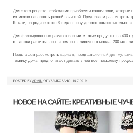
Для этого рецепта необходимо приобрести каннеллони, которые 
их можно наполнять разной начинкой. Предлагаем рассмотреть т
Кстати, на родине этого блюда основу делают самостоятельно из
Для фаршированных ракушек возьмите такие продукты: по 400 г р
ст. ложки растительного и немного сливочного масла, 200 мл слив
Предлагаем рассмотреть вариант, предназначенный для мультива
технику дома, предпочитают делать в ней все, поскольку процес
POSTED BY
ADMIN
ОПУБЛИКОВАНО: 19.7.2019
НОВОЕ НА САЙТЕ: КРЕАТИВНЫЕ ЧУ