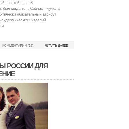
ый простой способ
, был когда-то… Сейчас – чучела
актически обязательный атрибут
аксидермических» изделий
ти.
КОММЕНТАРИИ (18)
ЧИТАТЬ ДАЛЕЕ
ТЫ РОССИИ ДЛЯ
ЕНИЕ