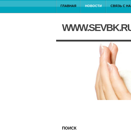
ГЛАВНАЯ
НОВОСТИ
СВЯЗЬ С Н
WWW.SEVBK.R
ПОИСК