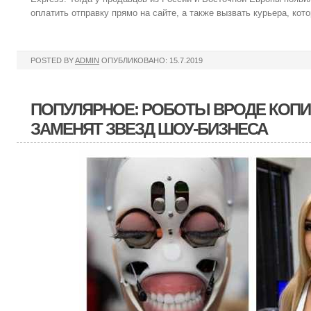
оплатить отправку прямо на сайте, а также вызвать курьера, кот
POSTED BY
ADMIN
ОПУБЛИКОВАНО: 15.7.2019
ПОПУЛЯРНОЕ: РОБОТЫ ВРОДЕ КОПИ
ЗАМЕНЯТ ЗВЕЗД ШОУ-БИЗНЕСА