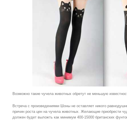
Возможно такие чучела животных обретут не меньшую известнос
Встреча с произведениями Шоны не оставляет никого равнодушны
причин роста цен на чучела животных. Желающие приобрести чу
должен будет выложть как минимум 400-15000 британских фунто