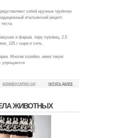
представляют собой крупные трубочки
радиционный итальянский рецепт.
 теста.
акушек и фарша, пару луковиц, 2,5
ок, 125 г сыра и соль.
рки. Многие хозяйки, имея такую
с упрощается.
КОММЕНТАРИИ (18)
ЧИТАТЬ ДАЛЕЕ
ЧЕЛА ЖИВОТНЫХ