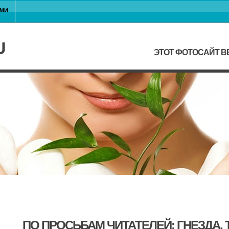
АМИ
U
ЭТОТ ФОТОСАЙТ В
ПО ПРОСЬБАМ ЧИТАТЕЛЕЙ: ГНЕЗДА,