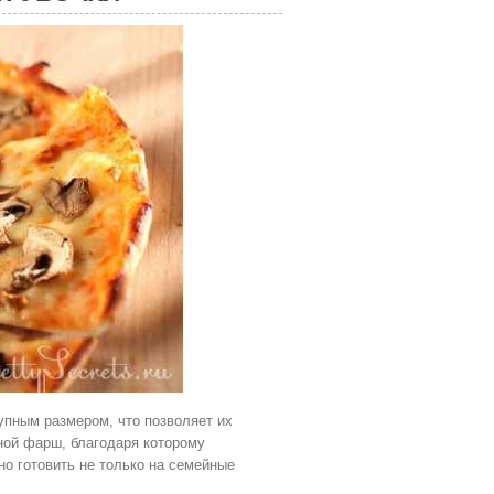
упным размером, что позволяет их
ной фарш, благодаря которому
но готовить не только на семейные