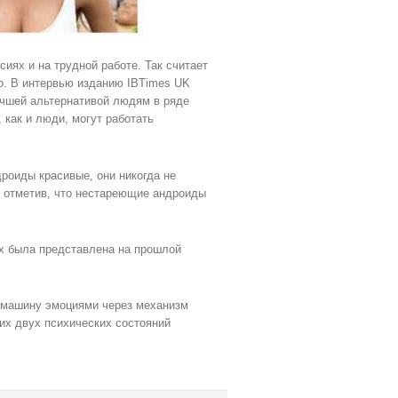
ях и на трудной работе. Так считает
о. В интервью изданию IBTimes UK
учшей альтернативой людям в ряде
 как и люди, могут работать
дроиды красивые, они никогда не
о, отметив, что нестареющие андроиды
х была представлена на прошлой
ь машину эмоциями через механизм
их двух психических состояний