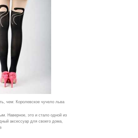
ть, чем: Королевское чучело льва
м. Наверное, это и стало одной из
дный аксессуар для своего дома,
в