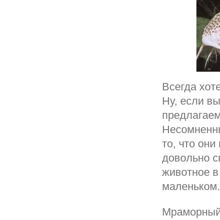
Всегда хот
Ну, если в
предлагаем
Несомненны
то, что он
довольно с
животное в
маленьком.
Мраморный 