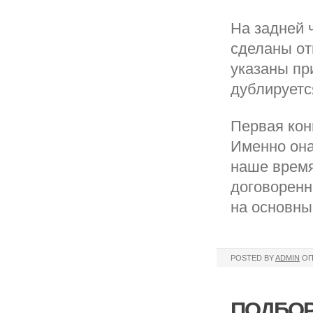
На задней 
сделаны от
указаны пр
дублируетс
Первая кон
Именно она
наше врем
договоренн
на основны
POSTED BY
ADMIN
ОП
ПОДБОР