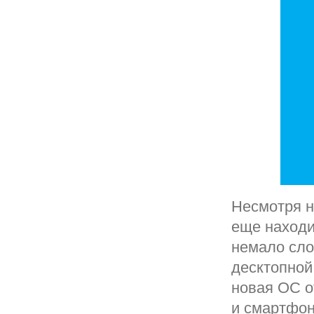
Несмотря н
еще находи
немало сло
десктопной
новая ОС о
и смартфон