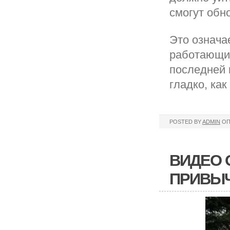
смогут обн
Это означа
работающие
последней 
гладко, как
POSTED BY
ADMIN
ОП
ВИДЕО 
ПРИВЫЧ