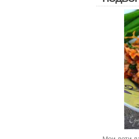
Мои дети д