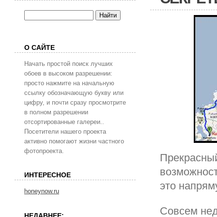
О САЙТЕ
Начать простой поиск лучших
обоев в высоком разрешении:
просто нажмите на начальную
ссылку обозначающую букву или
цифру, и почти сразу просмотрите
в полном разрешении
отсортированные галереи..
Посетители нашего проекта
активно помогают жизни частного
фотопроекта.
Прекрасный
возможност
ИНТЕРЕСНОЕ
это напрям
honeynow.ru
Совсем не
НЕДАВНЕЕ: