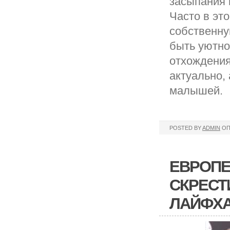
засыпания в
Часто в эт
собственну
быть уютно
отхождения 
актуально,
малышей.
POSTED BY
ADMIN
ОП
ЕВРОПЕ
СКРЕСТ
ЛАЙФХ