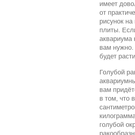
имеет дово
от практич
рисунок на
плиты. Есл
аквариума 
вам нужно.
будет расти
Голубой ра
аквариумных
вам придёт
в том, что 
сантиметро
килограмма
голубой окр
ракообразн