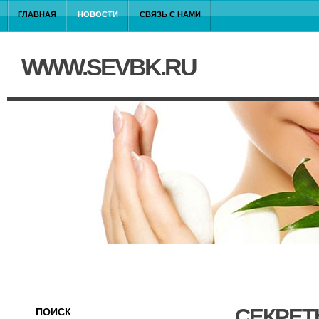
ГЛАВНАЯ
НОВОСТИ
СВЯЗЬ С НАМИ
WWW.SEVBK.RU
СЕКРЕТ
ПОИСК