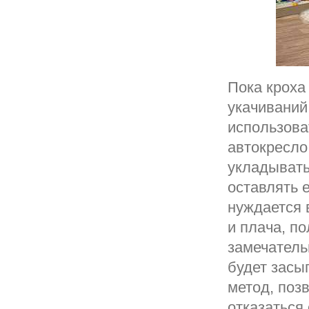
Пока кроха
укачиваний
использова
автокресло
укладывать
оставлять 
нуждается 
и плача, п
замечатель
будет засы
метод, поз
отказаться