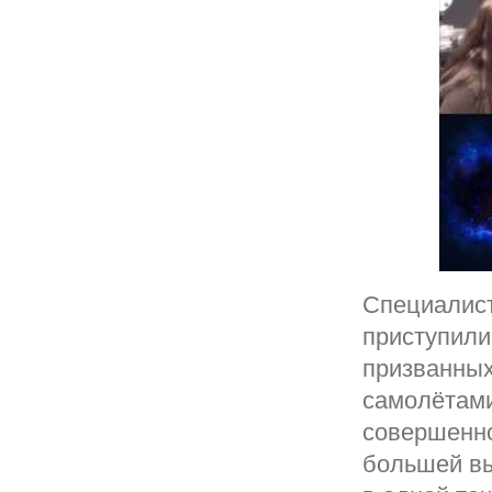
Специалист
приступили
призванных
самолётами
совершенно
большей вы