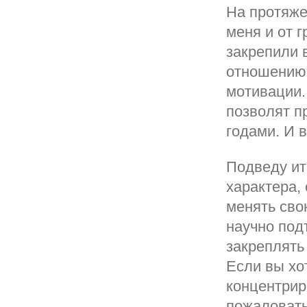
На протяже
меня и от г
закрепили 
отношению 
мотивации.
позволят п
годами. И в
Подведу ит
характера,
менять сво
научно под
закреплять
Если вы хо
концентрир
пожаловать