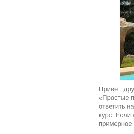
Привет, др
«Простые п
ответить н
курс. Если
примерное 