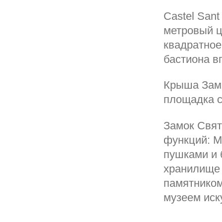
Castel Sant
метровый ц
квадратное
бастиона в
Крыша Замк
площадка с
Замок Свят
функций: М
пушками и 
хранилище 
памятником
музеем иск