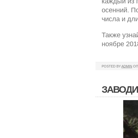
каждый из 
осенний. П
числа и дл
Также узна
ноябре 201
POSTED BY
ADMIN
ОП
ЗАВОДИ