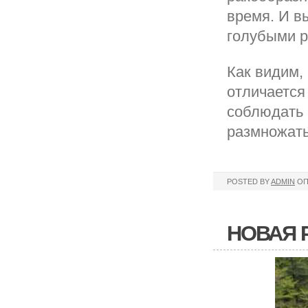
время. И в
голубыми р
Как видим,
отличается
соблюдать 
размножать
POSTED BY
ADMIN
ОП
НОВАЯ 