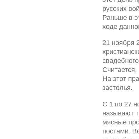
русских вой
Раньше в э
ходе данно
21 ноября 
христианск
свадебного
Считается,
На этот пр
застолья.
С 1 по 27 
называют т
мясные про
постами. В