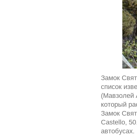
Замок Свят
список изв
(Мавзолей 
который ра
Замок Свят
Castello, 5
автобусах.