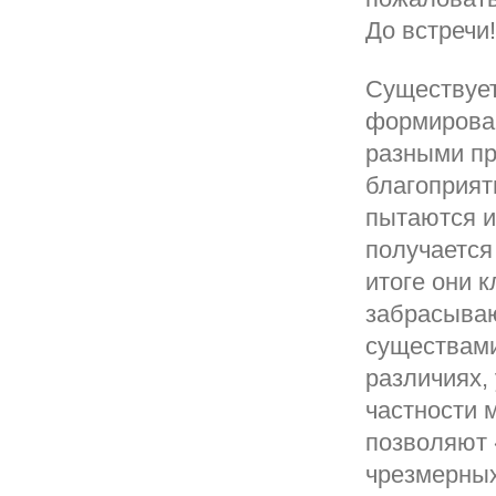
До встречи!
Существует
формирован
разными пр
благоприят
пытаются из
получается
итоге они 
забрасываю
существами
различиях, 
частности 
позволяют 
чрезмерных