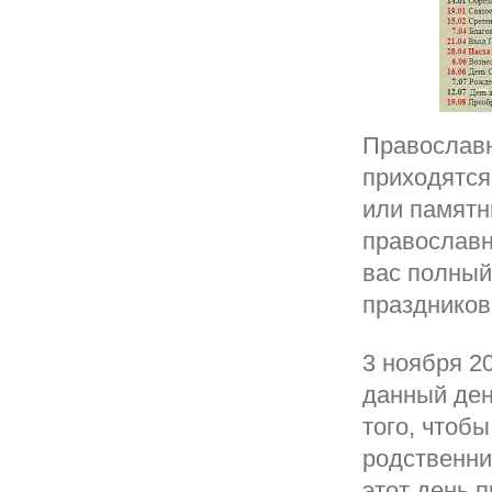
Православн
приходятся
или памятн
православн
вас полный
праздников
3 ноября 2
данный ден
того, чтоб
родственни
этот день 